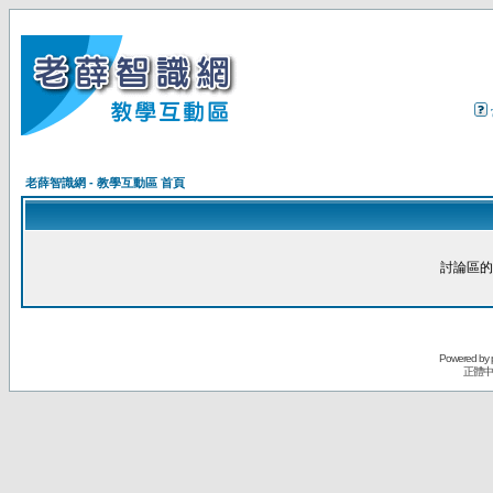
老薛智識網 - 教學互動區 首頁
討論區的
Powered by
正體