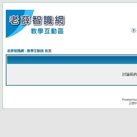
老薛智識網 - 教學互動區 首頁
討論區的
Powered by
正體