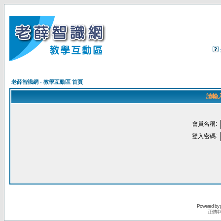
老薛智識網 - 教學互動區 首頁
請輸
會員名稱:
登入密碼:
Powered by
正體