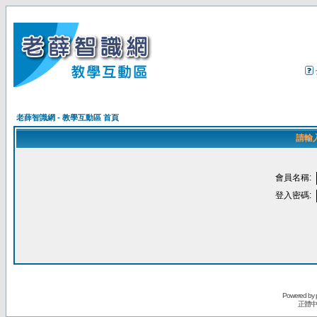
老薛智識網 - 教學互動區 首頁
請輸
會員名稱:
登入密碼:
Powered by
正體