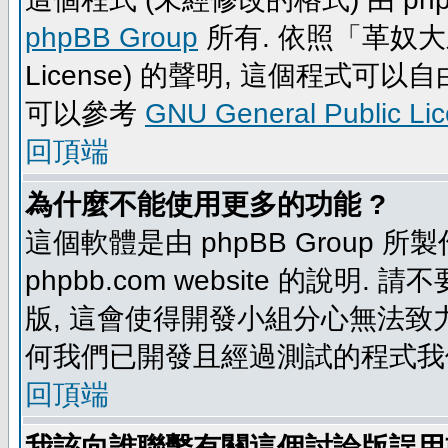
phpBB Group
所有. 依照「革奴大眾公
License) 的聲明, 這個程式
可以參考
GNU General Public Li
回頂端
為什麼不能使用更多的功能 ?
這個軟體是由 phpBB Group
phpbb.com website 的說明.
版, 這會使得開發小組分心無法致力
何我們已開發且經過測試的程式我
回頂端
我該向誰聯繫有關這個討論版誤用