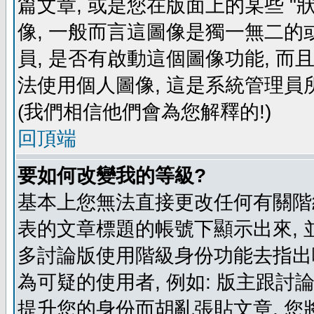
篇文章, 或是您在版面上的某些 "狀
像, 一般而言這圖像是獨一無二的
員, 是否有啟動這個圖像功能, 而
法使用個人圖像, 這是系統管理員
(我們相信他們會為您解釋的!)
回頂端
要如何改變我的等級?
基本上您無法直接更改任何有關階
表的文章標題的帳號下顯示出來, 
多討論版使用階級身份功能去指出
為可疑的使用者, 例如: 版主跟討
提升您的身份而胡亂張貼文章, 