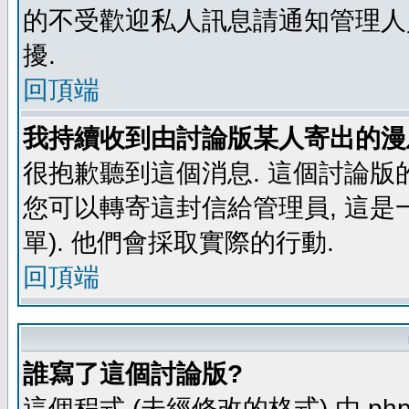
的不受歡迎私人訊息請通知管理人
擾.
回頂端
我持續收到由討論版某人寄出的漫
很抱歉聽到這個消息. 這個討論版
您可以轉寄這封信給管理員, 這是
單). 他們會採取實際的行動.
回頂端
誰寫了這個討論版?
這個程式 (未經修改的格式) 由 php