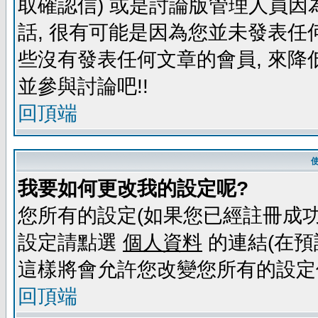
取確認信) 或是討論版管理人員因
話, 很有可能是因為您並未發表任
些沒有發表任何文章的會員, 來降
並參與討論吧!!
回頂端
我要如何更改我的設定呢?
您所有的設定(如果您已經註冊成功
設定請點選
個人資料
的連結(在預
這樣將會允許您改變您所有的設定
回頂端