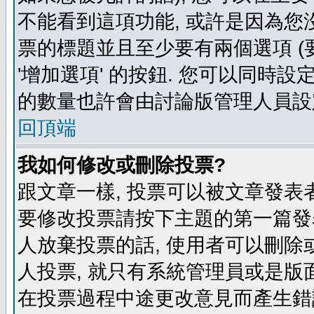
不能看到這項功能, 或許是因為您
票的標題並且至少要有兩個選項 
'增加選項' 的按鈕. 您可以同時設
的數量也許會由討論版管理人員設
回頂端
我如何修改或刪除投票?
跟文章一樣, 投票可以被文章發表
要修改投票請按下主題的第一篇發表
人放棄投票的話, 使用者可以刪除或
人投票, 就只有系統管理員或是版
在投票過程中途更改意見而產生錯