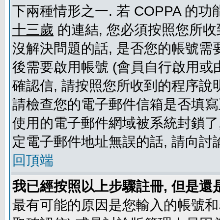
下兩種情形之一. 若 COPPA 
十三歲
的連結, 您必須按照您所收
沒解決問題的話, 是否您的帳號需
後需要啟用帳號 (會員自行啟用或
確認信, 請按照您所收到的程序說
請檢查您的電子郵件信箱是否填寫
使用的電子郵件網域被系統封鎖了,
定電子郵件地址無誤的話, 請向討
回頂端
我已經按照以上步驟註冊, 但是還
最有可能的原因是您輸入的帳號和