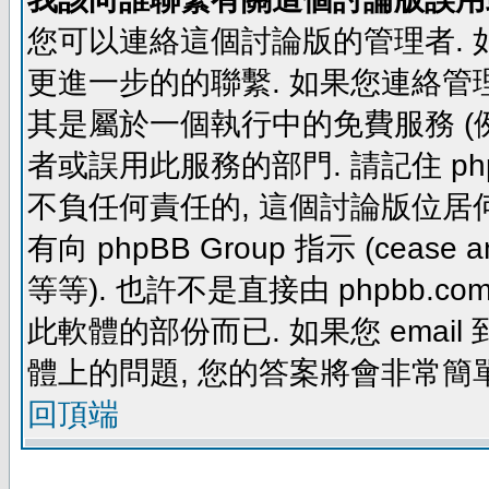
您可以連絡這個討論版的管理者.
更進一步的的聯繫. 如果您連絡管理者
其是屬於一個執行中的免費服務 (例如: yaho
者或誤用此服務的部門. 請記住 ph
不負任何責任的, 這個討論版位居何
有向 phpBB Group 指示 (cease and d
等等). 也許不是直接由 phpbb.com
此軟體的部份而已. 如果您 email 
體上的問題, 您的答案將會非常簡
回頂端