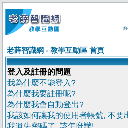
老薛智識網 - 教學互動區 首頁
登入及註冊的問題
我為什麼不能登入?
為什麼我要註冊呢?
為什麼我會自動登出?
我該如何讓我的使用者帳號, 不要
我遺失密碼了, 該怎麼辦!