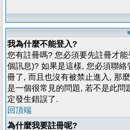
我為什麼不能登入?
您有註冊嗎? 您必須要先註冊才能
個訊息)? 如果是這樣, 您必須聯
冊了, 而且也沒有被禁止進入, 那
是一個很常見的問題, 若不是此問題
定發生錯誤了.
回頂端
為什麼我要註冊呢?