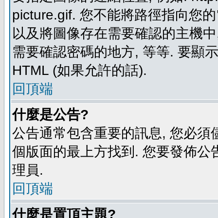
picture.gif. 您不能將路徑
以及將圖像存在需要確認的主機中, 例如:
需要確認密碼的地方, 等等. 要顯示圖
HTML (如果允許的話).
回頂端
什麼是公告?
公告通常包含重要的訊息, 您必須
個版面的最上方找到. 您要發佈公
理員.
回頂端
什麼是置頂主題?