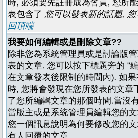
時, 必須要先註冊成為會員, 您所
表包含了
您可以發表新的話題, 您
回頂端
我要如何編輯或是刪除文章??
除非您為系統管理員或是討論版管
表的文章. 您可以按下標題旁的 "
在文章發表後限制的時間內). 如
時, 您將會發現在您所發表的文章
了您所編輯文章的那個時間.當沒有
當版主或是系統管理員編輯您的文章
您一個訊息說明為何要修改您的文章
有人回覆的文章.