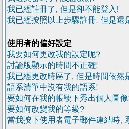
我已經註冊了, 但是卻不能登入!
我已經按照以上步驟註冊, 但是還是
使用者的偏好設定
我要如何更改我的設定呢?
討論版顯示的時間不正確!
我已經更改時區了, 但是時間依然
語系清單中沒有我的語系!
要如何在我的帳號下秀出個人圖像
要如何改變我的等級?
當我按下使用者電子郵件連結時, 