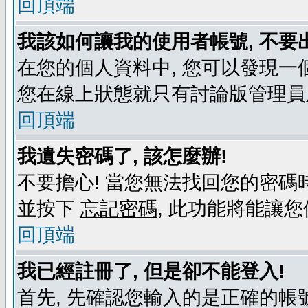
回頂端
我該如何讓我的使用者帳號, 不要
在您的個人資料中, 您可以發現一
您在線上狀態就只有討論版管理員
回頂端
我遺失密碼了, 該怎麼辦!
不要擔心! 當您無法找回您的密碼時
並按下
忘記密碼
, 此功能將能讓
回頂端
我已經註冊了, 但是卻不能登入!
首先, 先確認您輸入的是正確的帳號