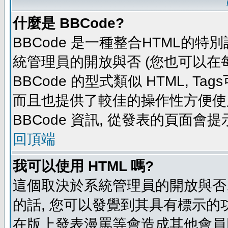
什麼是 BBCode?
BBCode 是一種整合HTML的特別
統管理員的開放與否 (您也可以在
BBCode 的型式類似 HTML, Tag
而且也提供了較佳的操作性方便使
BBCode 資訊, 從發表的頁面會
回頂端
我可以使用 HTML 嗎?
這個取決於系統管理員的開放與否,
的話, 您可以發覺到其具有標示的功
在版上發表漫罵等會造成其他會員困擾