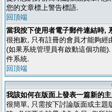
您的文章標上警告標語.
回頂端
當我按下使用者電子郵件連結時, 
很抱歉, 只有註冊的會員才能夠經
(如果系統管理員有啟動這個功能)
件系統.
回頂端
我該如何在版面上發表一篇新的主
很簡單, 只需按下討論版面或主題