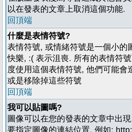
以在發表的文章上取消這個功能.
回頂端
什麼是表情符號?
表情符號, 或情緒符號是一個小的圖形
快樂, :( 表示沮喪. 所有的表情
度使用這個表情符號, 他們可能
或是移除掉這些符號
回頂端
我可以貼圖嗎?
圖像可以在您的發表的文章中出現,
要指定圖像的連結位置, 例如: http://ww