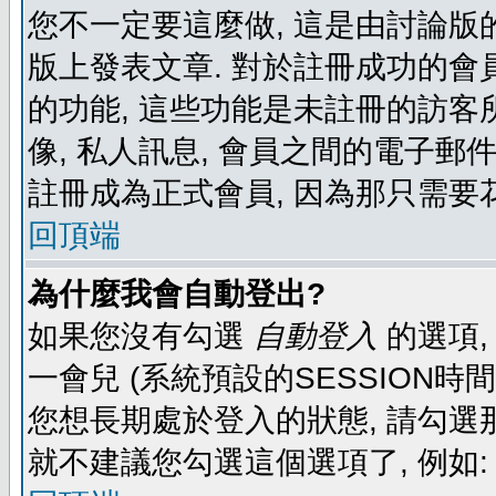
您不一定要這麼做, 這是由討論版
版上發表文章. 對於註冊成功的會
的功能, 這些功能是未註冊的訪客所
像, 私人訊息, 會員之間的電子郵件發
註冊成為正式會員, 因為那只需要
回頂端
為什麼我會自動登出?
如果您沒有勾選
自動登入
的選項,
一會兒 (系統預設的SESSION時
您想長期處於登入的狀態, 請勾選那
就不建議您勾選這個選項了, 例如: 