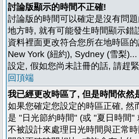
討論版顯示的時間不正確!
討論版的時間可以確定是沒有問題
地方時, 就有可能發生時間顯示錯
資料裡面更改符合您所在地時區的設定, 例如
New York (紐約), Sydney 
設定, 假如您尚未註冊的話, 請趕
回頂端
我已經更改時區了, 但是時間依然
如果您確定您設定的時區正確, 然
是 "日光節約時間" (或 "夏日時
不被設計來處理日光時間與正常時