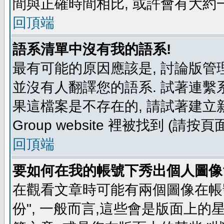
間與正確時間相比, 或許會有大約
回頂端
語系清單中沒有我的語系!
最有可能的原因應該是, 討論版
並沒有人翻譯您的語系. 試著連繫
果這檔案是不存在的, 請試著建立新
Group website 裡被找到 (請
回頂端
要如何在我的帳號下秀出個人圖像
在觀看文章時可能有兩個圖像在帳號
份", 一般而言,這些會是版面上的