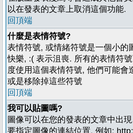
以在發表的文章上取消這個功能.
回頂端
什麼是表情符號?
表情符號, 或情緒符號是一個小的圖形
快樂, :( 表示沮喪. 所有的表情
度使用這個表情符號, 他們可能
或是移除掉這些符號
回頂端
我可以貼圖嗎?
圖像可以在您的發表的文章中出現,
要指定圖像的連結位置, 例如: http://ww