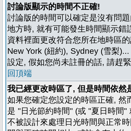
討論版顯示的時間不正確!
討論版的時間可以確定是沒有問題
地方時, 就有可能發生時間顯示錯
資料裡面更改符合您所在地時區的設定, 例如
New York (紐約), Sydney 
設定, 假如您尚未註冊的話, 請趕
回頂端
我已經更改時區了, 但是時間依然
如果您確定您設定的時區正確, 然
是 "日光節約時間" (或 "夏日時
不被設計來處理日光時間與正常時