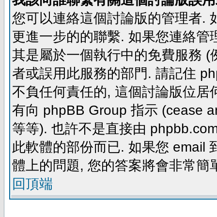
您可以連絡這個討論版的管理者.
更進一步的的聯繫. 如果您連絡管理者
其是屬於一個執行中的免費服務 (例如: yaho
者或誤用此服務的部門. 請記住 ph
不負任何責任的, 這個討論版位居何
有向 phpBB Group 指示 (cease and d
等等). 也許不是直接由 phpbb.com
此軟體的部份而已. 如果您 email 
體上的問題, 您的答案將會非常簡
回頂端