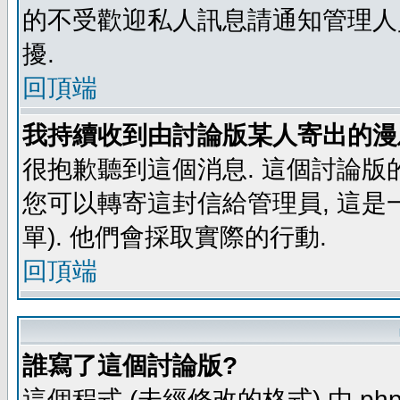
的不受歡迎私人訊息請通知管理人
擾.
回頂端
我持續收到由討論版某人寄出的漫
很抱歉聽到這個消息. 這個討論版
您可以轉寄這封信給管理員, 這是
單). 他們會採取實際的行動.
回頂端
誰寫了這個討論版?
這個程式 (未經修改的格式) 由 php