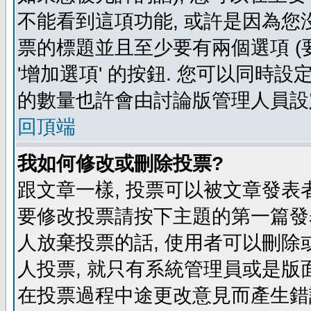
不能看到這項功能, 或許是因為您
票的標題並且至少要有兩個選項 
'增加選項' 的按鈕. 您可以同時設
的數量也許會由討論版管理人員設
回頂端
我如何修改或刪除投票?
跟文章一樣, 投票可以被文章發表
要修改投票請按下主題的第一篇發表
人放棄投票的話, 使用者可以刪除或
人投票, 就只有系統管理員或是版
在投票過程中途更改意見而產生錯