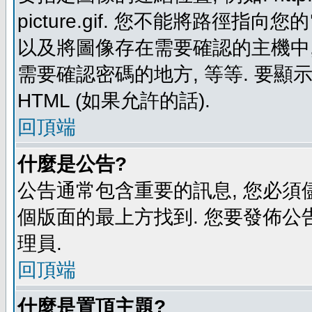
picture.gif. 您不能將路徑
以及將圖像存在需要確認的主機中, 例如:
需要確認密碼的地方, 等等. 要顯示圖
HTML (如果允許的話).
回頂端
什麼是公告?
公告通常包含重要的訊息, 您必須
個版面的最上方找到. 您要發佈公
理員.
回頂端
什麼是置頂主題?