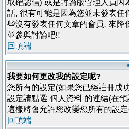
取確認信) 或是討論版管理人員因
話, 很有可能是因為您並未發表任
些沒有發表任何文章的會員, 來降
並參與討論吧!!
回頂端
我要如何更改我的設定呢?
您所有的設定(如果您已經註冊成功
設定請點選
個人資料
的連結(在預
這樣將會允許您改變您所有的設定
回頂端