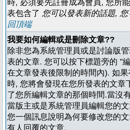
時, 必須要先註冊成為會員, 您所
表包含了
您可以發表新的話題, 您
回頂端
我要如何編輯或是刪除文章??
除非您為系統管理員或是討論版管
表的文章. 您可以按下標題旁的 "
在文章發表後限制的時間內). 如
時, 您將會發現在您所發表的文章
了您所編輯文章的那個時間.當沒有
當版主或是系統管理員編輯您的文章
您一個訊息說明為何要修改您的文章
有人回覆的文章.