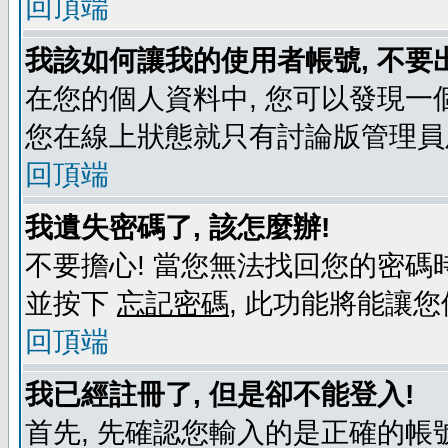
回頂端
我該如何讓我的使用者帳號, 不要
在您的個人資料中, 您可以發現一
您在線上狀態就只有討論版管理員
回頂端
我遺失密碼了, 該怎麼辦!
不要擔心! 當您無法找回您的密碼時
並按下
忘記密碼
, 此功能將能讓
回頂端
我已經註冊了, 但是卻不能登入!
首先, 先確認您輸入的是正確的帳號