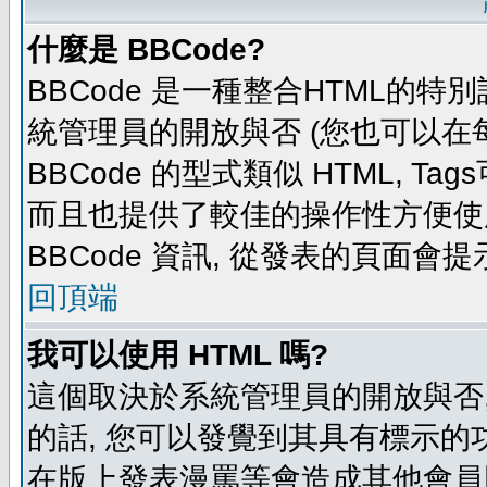
什麼是 BBCode?
BBCode 是一種整合HTML的特別
統管理員的開放與否 (您也可以在
BBCode 的型式類似 HTML, Tag
而且也提供了較佳的操作性方便使
BBCode 資訊, 從發表的頁面會
回頂端
我可以使用 HTML 嗎?
這個取決於系統管理員的開放與否,
的話, 您可以發覺到其具有標示的功
在版上發表漫罵等會造成其他會員困擾