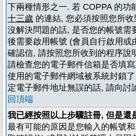
下兩種情形之一. 若 COPPA 
十三歲
的連結, 您必須按照您所收
沒解決問題的話, 是否您的帳號需
後需要啟用帳號 (會員自行啟用或
確認信, 請按照您所收到的程序說
請檢查您的電子郵件信箱是否填寫
使用的電子郵件網域被系統封鎖了,
定電子郵件地址無誤的話, 請向討
回頂端
我已經按照以上步驟註冊, 但是還
最有可能的原因是您輸入的帳號和