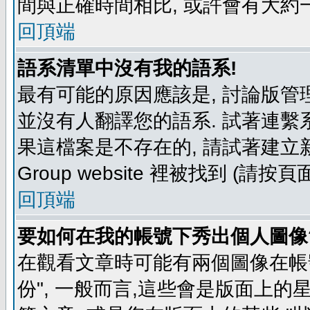
間與正確時間相比, 或許會有大約
回頂端
語系清單中沒有我的語系!
最有可能的原因應該是, 討論版
並沒有人翻譯您的語系. 試著連繫
果這檔案是不存在的, 請試著建立新
Group website 裡被找到 (請
回頂端
要如何在我的帳號下秀出個人圖像
在觀看文章時可能有兩個圖像在帳號
份", 一般而言,這些會是版面上的