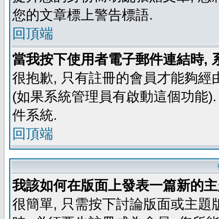
您的文章標上警告標語.
回頂端
當我按下使用者電子郵件連結時, 
很抱歉, 只有註冊的會員才能夠經
(如果系統管理員有啟動這個功能)
件系統.
回頂端
我該如何在版面上發表一篇新的主
很簡單, 只需按下討論版面或主題