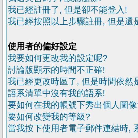
我已經註冊了, 但是卻不能登入!
我已經按照以上步驟註冊, 但是還是
使用者的偏好設定
我要如何更改我的設定呢?
討論版顯示的時間不正確!
我已經更改時區了, 但是時間依然
語系清單中沒有我的語系!
要如何在我的帳號下秀出個人圖像
要如何改變我的等級?
當我按下使用者電子郵件連結時, 