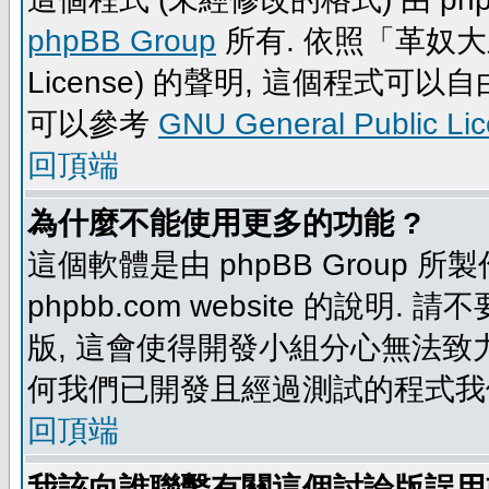
phpBB Group
所有. 依照「革奴大眾公
License) 的聲明, 這個程式
可以參考
GNU General Public Li
回頂端
為什麼不能使用更多的功能 ?
這個軟體是由 phpBB Group
phpbb.com website 的說明.
版, 這會使得開發小組分心無法致力
何我們已開發且經過測試的程式我
回頂端
我該向誰聯繫有關這個討論版誤用