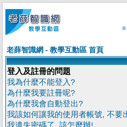
老薛智識網 - 教學互動區 首頁
登入及註冊的問題
我為什麼不能登入?
為什麼我要註冊呢?
為什麼我會自動登出?
我該如何讓我的使用者帳號, 不要
我遺失密碼了, 該怎麼辦!