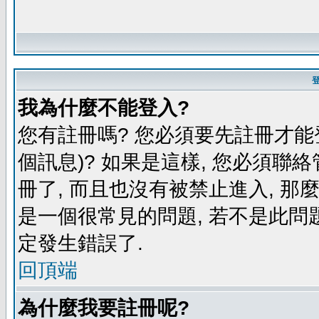
我為什麼不能登入?
您有註冊嗎? 您必須要先註冊才能
個訊息)? 如果是這樣, 您必須聯
冊了, 而且也沒有被禁止進入, 那
是一個很常見的問題, 若不是此問題
定發生錯誤了.
回頂端
為什麼我要註冊呢?