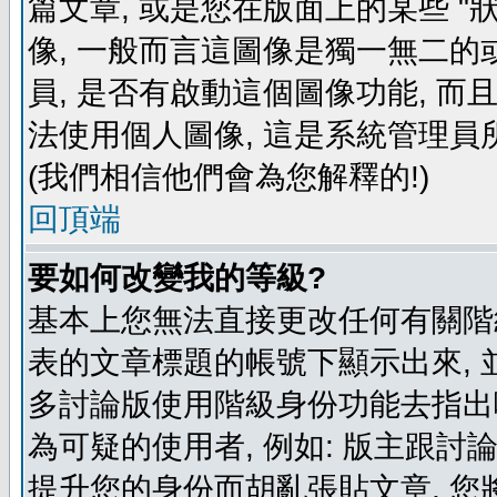
篇文章, 或是您在版面上的某些 "狀
像, 一般而言這圖像是獨一無二的
員, 是否有啟動這個圖像功能, 而
法使用個人圖像, 這是系統管理員
(我們相信他們會為您解釋的!)
回頂端
要如何改變我的等級?
基本上您無法直接更改任何有關階
表的文章標題的帳號下顯示出來, 
多討論版使用階級身份功能去指出
為可疑的使用者, 例如: 版主跟討
提升您的身份而胡亂張貼文章, 