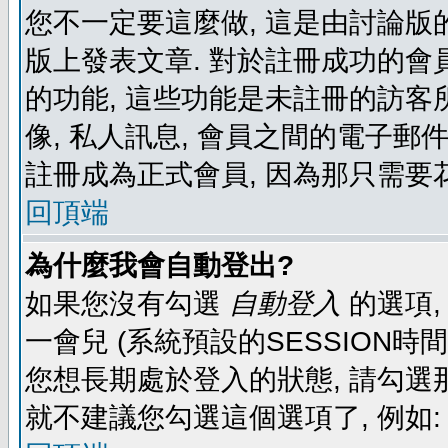
您不一定要這麼做, 這是由討論版
版上發表文章. 對於註冊成功的會
的功能, 這些功能是未註冊的訪客所
像, 私人訊息, 會員之間的電子郵件發
註冊成為正式會員, 因為那只需要
回頂端
為什麼我會自動登出?
如果您沒有勾選
自動登入
的選項,
一會兒 (系統預設的SESSION時
您想長期處於登入的狀態, 請勾選那
就不建議您勾選這個選項了, 例如: 